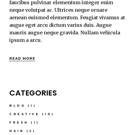
faucibus pulvinar elementum integer enim
neque volutpat ac. Ultrices neque ornare
aenean euismod elementum. Feugiat vivamus at
augue eget arcu dictum varius duis. Augue
mauris augue neque gravida. Nullam vehicula
ipsum a arcu.
READ MORE
CATEGORIES
BLOG
(1)
CREATIVE
(10)
FRESH
(1)
HAIR
(2)