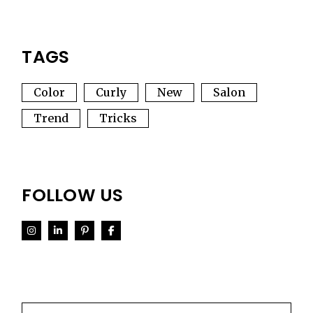
TAGS
Color
Curly
New
Salon
Trend
Tricks
FOLLOW US
Search