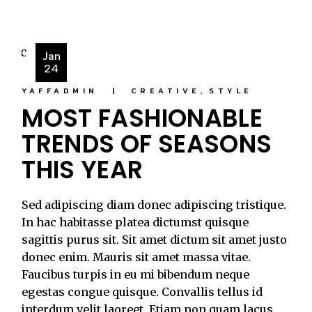
Jan
24
YAFFADMIN
CREATIVE
STYLE
MOST FASHIONABLE
TRENDS OF SEASONS
THIS YEAR
Sed adipiscing diam donec adipiscing tristique.
In hac habitasse platea dictumst quisque
sagittis purus sit. Sit amet dictum sit amet justo
donec enim. Mauris sit amet massa vitae.
Faucibus turpis in eu mi bibendum neque
egestas congue quisque. Convallis tellus id
interdum velit laoreet. Etiam non quam lacus