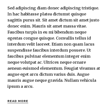
Sed adipiscing diam donec adipiscing tristique.
In hac habitasse platea dictumst quisque
sagittis purus sit. Sit amet dictum sit amet justo
donec enim. Mauris sit amet massa vitae.
Faucibus turpis in eu mi bibendum neque
egestas congue quisque. Convallis tellus id
interdum velit laoreet. Etiam non quam lacus
suspendisse faucibus interdum posuere. Ut
faucibus pulvinar elementum integer enim
neque volutpat ac. Ultrices neque ornare
aenean euismod elementum. Feugiat vivamus at
augue eget arcu dictum varius duis. Augue
mauris augue neque gravida. Nullam vehicula
ipsum a arcu.
READ MORE