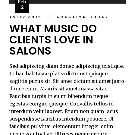
Feb
Player
2
YAFFADMIN
CREATIVE
STYLE
WHAT MUSIC DO
CLIENTS LOVE IN
SALONS
Sed adipiscing diam donec adipiscing tristique.
In hac habitasse platea dictumst quisque
sagittis purus sit. Sit amet dictum sit amet justo
donec enim. Mauris sit amet massa vitae.
Faucibus turpis in eu mi bibendum neque
egestas congue quisque. Convallis tellus id
interdum velit laoreet. Etiam non quam lacus
suspendisse faucibus interdum posuere. Ut
faucibus pulvinar elementum integer enim
neque volutpat ac. Ultrices neque ornare