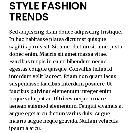
STYLE FASHION
TRENDS
Sed adipiscing diam donec adipiscing tristique.
In hac habitasse platea dictumst quisque
sagittis purus sit. Sit amet dictum sit amet justo
donec enim. Mauris sit amet massa vitae.
Faucibus turpis in eu mi bibendum neque
egestas congue quisque. Convallis tellus id
interdum velit laoreet. Etiam non quam lacus
suspendisse faucibus interdum posuere. Ut
faucibus pulvinar elementum integer enim
neque volutpat ac. Ultrices neque ornare
aenean euismod elementum. Feugiat vivamus at
augue eget arcu dictum varius duis. Augue
mauris augue neque gravida. Nullam vehicula
ipsum a arcu.