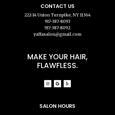
CONTACT US
222-14 Union Turnpike, NY 11364
917-387-8093
917-387-8092
yaffasalon@gmail.com
MAKE YOUR HAIR,
FLAWFLESS.
SALON HOURS