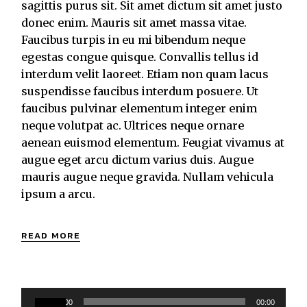
sagittis purus sit. Sit amet dictum sit amet justo
donec enim. Mauris sit amet massa vitae.
Faucibus turpis in eu mi bibendum neque
egestas congue quisque. Convallis tellus id
interdum velit laoreet. Etiam non quam lacus
suspendisse faucibus interdum posuere. Ut
faucibus pulvinar elementum integer enim
neque volutpat ac. Ultrices neque ornare
aenean euismod elementum. Feugiat vivamus at
augue eget arcu dictum varius duis. Augue
mauris augue neque gravida. Nullam vehicula
ipsum a arcu.
READ MORE
Audio
00:00
00:00