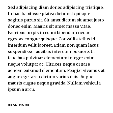
Sed adipiscing diam donec adipiscing tristique.
In hac habitasse platea dictumst quisque
sagittis purus sit. Sit amet dictum sit amet justo
donec enim. Mauris sit amet massa vitae.
Faucibus turpis in eu mi bibendum neque
egestas congue quisque. Convallis tellus id
interdum velit laoreet. Etiam non quam lacus
suspendisse faucibus interdum posuere. Ut
faucibus pulvinar elementum integer enim
neque volutpat ac. Ultrices neque ornare
aenean euismod elementum. Feugiat vivamus at
augue eget arcu dictum varius duis. Augue
mauris augue neque gravida. Nullam vehicula
ipsum a arcu.
READ MORE