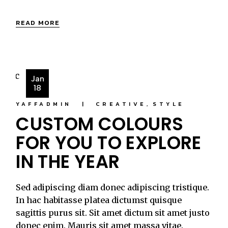
READ MORE
Jan
18
YAFFADMIN
CREATIVE
STYLE
CUSTOM COLOURS
FOR YOU TO EXPLORE
IN THE YEAR
Sed adipiscing diam donec adipiscing tristique.
In hac habitasse platea dictumst quisque
sagittis purus sit. Sit amet dictum sit amet justo
donec enim. Mauris sit amet massa vitae.