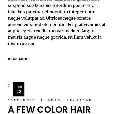
suspendisse faucibus interdum posuere. Ut
faucibus pulvinar elementum integer enim
neque volutpat ac. Ultrices neque ornare
aenean euismod elementum. Feugiat vivamus at
augue eget arcu dictum varius duis. Augue
mauris augue neque gravida. Nullam vehicula
ipsum a arcu.
READ MORE
Jan
22
YAFFADMIN
CREATIVE
STYLE
A FEW COLOR HAIR